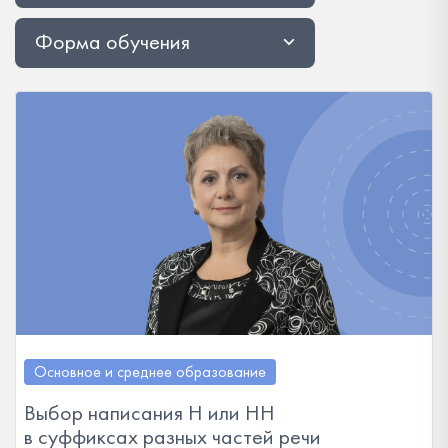
Форма обучения
Основное и среднее образование
Выбор написания Н или НН
в суффиксах разных частей речи