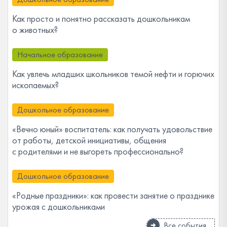
Как просто и понятно рассказать дошкольникам
о животных?
Начальное образование
Как увлечь младших школьников темой нефти и горючих
ископаемых?
Дошкольное образование
«Вечно юный» воспитатель: как получать удовольствие
от работы, детской инициативы, общения
с родителями и не выгореть профессионально?
Дошкольное образование
«Родные праздники»: как провести занятие о празднике
урожая с дошкольниками
Все события