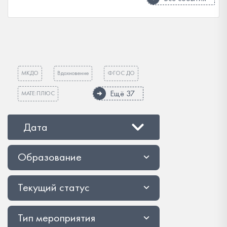
МКДО
Вдохновение
ФГОС ДО
Ещё 37
МАТЕ:ПЛЮС
Дата
Образование
Текущий статус
Тип мероприятия