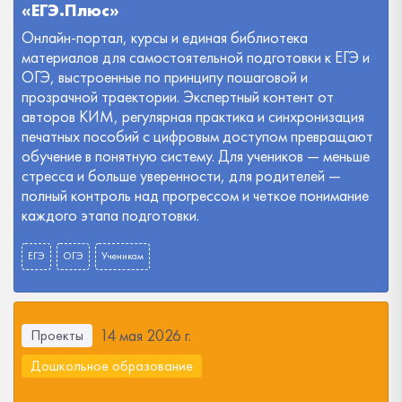
«ЕГЭ.Плюс»
Онлайн-портал, курсы и единая библиотека
материалов для самостоятельной подготовки к ЕГЭ и
ОГЭ, выстроенные по принципу пошаговой и
прозрачной траектории. Экспертный контент от
авторов КИМ, регулярная практика и синхронизация
печатных пособий с цифровым доступом превращают
обучение в понятную систему. Для учеников — меньше
стресса и больше уверенности, для родителей —
полный контроль над прогрессом и четкое понимание
каждого этапа подготовки.
ЕГЭ
ОГЭ
Ученикам
14 мая 2026 г.
Проекты
Дошкольное образование