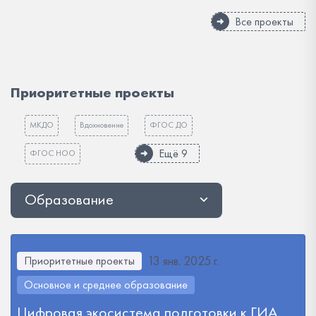
Все проекты
Приоритетные проекты
МКДО
Вдохновение
ФГОС ДО
Ещё 9
ФГОС НОО
Образование
13 янв. 2025 г.
Приоритетные проекты
Основное и среднее образование
Цифровая экосистема подготовки к ГИА