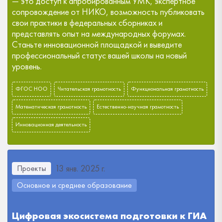
— это доступ к апробированным УМК, экспертное
сопровождение от НИКО, возможность публиковать
свои практики в федеральных сборниках и
представлять опыт на международных форумах.
Станьте инновационной площадкой и выведите
профессиональный статус вашей школы на новый
уровень.
ФГОС НОО
Читательская грамотность
Функциональная грамотность
Математическая грамотность
Естественно-научная грамотность
Инновационная деятельность
13 янв. 2025 г.
Проекты
Основное и среднее образование
Цифровая экосистема подготовки к ГИА