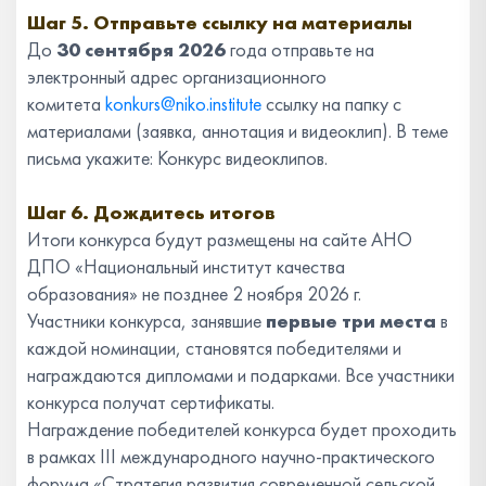
Шаг 5. Отправьте ссылку на материалы
До
30 сентября 2026
года отправьте на
электронный адрес организационного
комитета
konkurs@niko.institute
ссылку на папку с
материалами (заявка, аннотация и видеоклип). В теме
письма укажите: Конкурс видеоклипов.
Шаг 6. Дождитесь итогов
Итоги конкурса будут размещены на сайте АНО
ДПО «Национальный институт качества
образования» не позднее 2 ноября 2026 г.
Участники конкурса, занявшие
первые три места
в
каждой номинации, становятся победителями и
награждаются дипломами и подарками. Все участники
конкурса получат сертификаты.
Награждение победителей конкурса будет проходить
в рамках III международного научно-практического
форума «Стратегия развития современной сельской