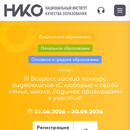
Дошкольное образование
Начальное образование
Основное и среднее образование
Конкурс
III Всероссийский конкурс
видеоклипов «С любовью к своей
семье, школе, Родине»: приглашаем
к участию
01.06.2026
–
30.09.2026
Регистрация