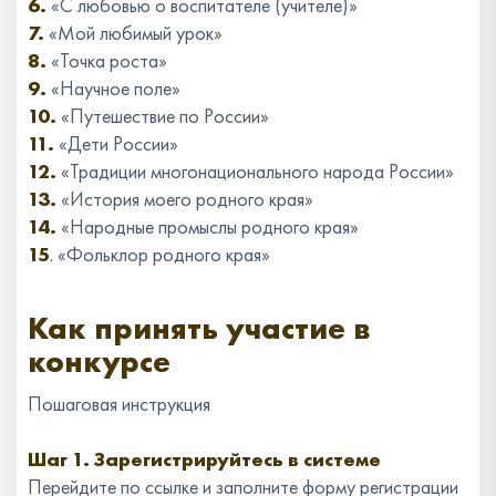
6.
«С любовью о воспитателе (учителе)»
7.
«Мой любимый урок»
8.
«Точка роста»
9.
«Научное поле»
10.
«Путешествие по России»
11.
«Дети России»
12.
«Традиции многонационального народа России»
13.
«История моего родного края»
14.
«Народные промыслы родного края»
15
.
«Фольклор родного края»
Как принять участие в
конкурсе
Пошаговая инструкция
Шаг 1. Зарегистрируйтесь в системе
Перейдите по ссылке и заполните форму регистрации