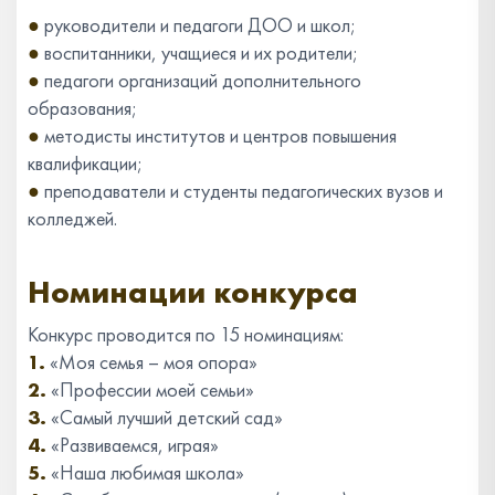
●
руководители и педагоги ДОО и школ;
●
воспитанники, учащиеся и их родители;
●
педагоги организаций дополнительного
образования;
●
методисты институтов и центров повышения
квалификации;
●
преподаватели и студенты педагогических вузов и
колледжей.
Номинации конкурса
Конкурс проводится по 15 номинациям:
1.
«Моя семья – моя опора»
2.
«Профессии моей семьи»
3.
«Самый лучший детский сад»
4.
«Развиваемся, играя»
5.
«Наша любимая школа»