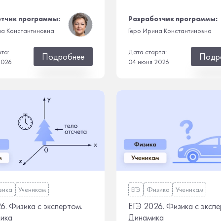
тчик программы:
Разработчик программы:
на Константиновна
Геро Ирина Константиновна
рта:
Дата старта:
Подробнее
Подр
2026
04 июня 2026
зика
Ученикам
ЕГЭ
Физика
Ученикам
6. Физика с экспертом.
ЕГЭ 2026. Физика с экспе
ика
Динамика