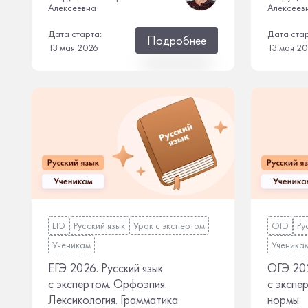
Алексеевна
Алексеев
Дата старта:
Дата ста
Подробнее
13 мая 2026
13 мая 2
ЕГЭ
Русский язык
Урок с экспертом
ОГЭ
Ру
Ученикам
Ученика
ЕГЭ 2026. Русский язык
ОГЭ 202
с экспертом. Орфоэпия.
с экспе
Лексикология. Грамматика
нормы