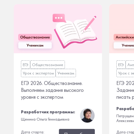
ЕГЭ
Обществознание
ЕГЭ
Анг
Урок с экспертом
Ученикам
Урок с э
ЕГЭ 2026. Обществознание.
ЕГЭ 202
Выполняем задания высокого
Задание
уровня с экспертом
писать 
Разрабо
Разработчик программы:
Петрущен
Щенина Ольга Геннадьевна
Алексеев
Дата старта:
Дата ста