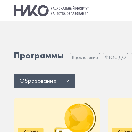
Программы
Вдохновение
ФГОС ДО
Образование