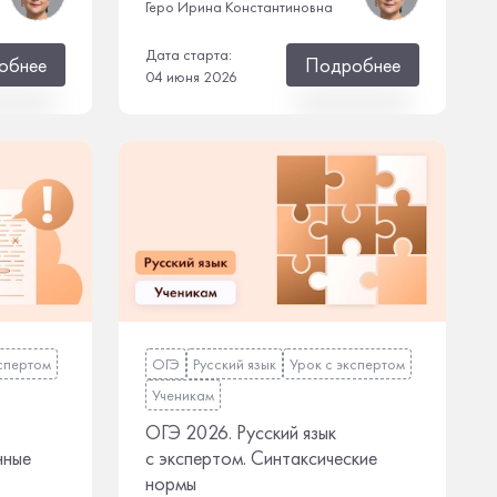
Геро Ирина Константиновна
Дата старта:
обнее
Подробнее
04 июня 2026
кспертом
ОГЭ
Русский язык
Урок с экспертом
Ученикам
ОГЭ 2026. Русский язык
нные
с экспертом. Синтаксические
нормы