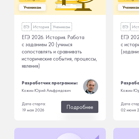
ЕГЭ
История
Ученикам
ЕГЭ
Ист
ЕГЭ 2026. История. Работа
ЕГЭ 202
с заданием 20 (учимся
с истор
сопоставлять и сравнивать
(задани
исторические события, процессы,
явления)
Разработчик программы:
Разрабо
Кожин Юрий Альфредович
Кожин Юр
Дата старта:
Дата ста
Подробнее
19 мая 2026
02 июня 