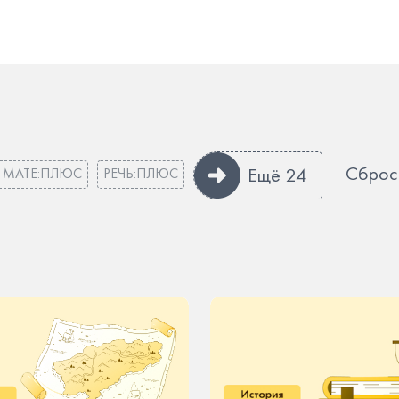
Сброс
Ещё 24
МАТЕ:ПЛЮС
РЕЧЬ:ПЛЮС