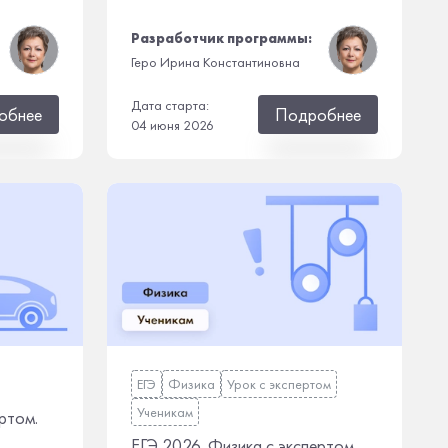
Разработчик программы:
Геро Ирина Константиновна
Дата старта:
обнее
Подробнее
04 июня 2026
ЕГЭ
Физика
Урок с экспертом
Ученикам
ртом.
ЕГЭ 2026. Физика с экспертом.