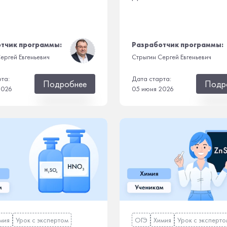
тчик программы:
Разработчик программы:
ергей Евгеньевич
Стрыгин Сергей Евгеньевич
рта:
Дата старта:
Подробнее
Подр
2026
05 июня 2026
мия
Урок с экспертом
ОГЭ
Химия
Урок с эксперто