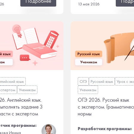
Подробнее
Подр
026
13 мая 2026
глийский язык
ОГЭ
Русский язык
Урок с э
кспертом
Ученикам
Ученикам
6. Английский язык.
ОГЭ 2026. Русский язык
выполнять задание 3
с экспертом. Грамматичес
части с экспертом
нормы
тчик программы:
Разработчик программы:
кова Ирина