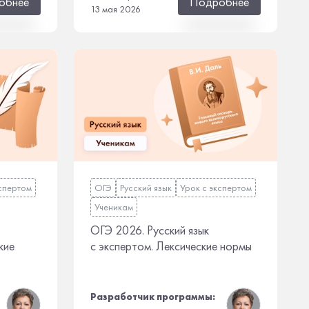
обнее
Подробнее
13 мая 2026
кспертом
ОГЭ
Русский язык
Урок с экспертом
Ученикам
ОГЭ 2026. Русский язык
кие
с экспертом. Лексические нормы
Разработчик программы: