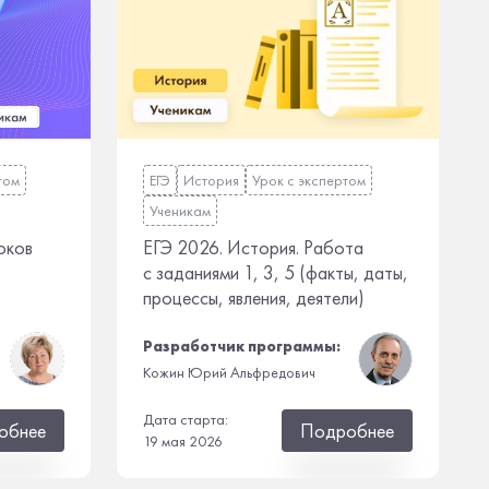
том
ЕГЭ
История
Урок с экспертом
Ученикам
оков
ЕГЭ 2026. История. Работа
с заданиями 1, 3, 5 (факты, даты,
процессы, явления, деятели)
Разработчик программы:
Кожин Юрий Альфредович
Дата старта:
обнее
Подробнее
19 мая 2026