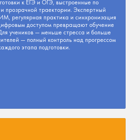
готовки к ЕГЭ и ОГЭ, выстроенные по
 и прозрачной траектории. Экспертный
КИМ, регулярная практика и синхронизация
 цифровым доступом превращают обучение
 Для учеников — меньше стресса и больше
дителей — полный контроль над прогрессом
каждого этапа подготовки.