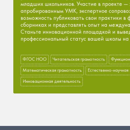
младших школьников. Участие в проекте — 
апробированным УМК, экспертное сопрово
возможность публиковать свои практики в
сборниках и представлять опыт на междун
Станьте инновационной площадкой и выве
профессиональный статус вашей школы на 
ФГОС НОО
Читательская грамотность
Функцион
Математическая грамотность
Естественно-научная
Инновационная деятельность