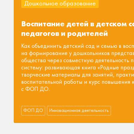
Дошкольное образование
Воспитание детей в детском с
педагогов и родителей
Как объединить детский сад и семью в во
на формирование у дошкольников представ
общества через совместную деятельность п
систему: развивающая книга «Родные празд
творческие материалы для занятий, практ
воспитательной работы и курс повышения к
с ФОП ДО.
ФОП ДО
Инновационная деятельность