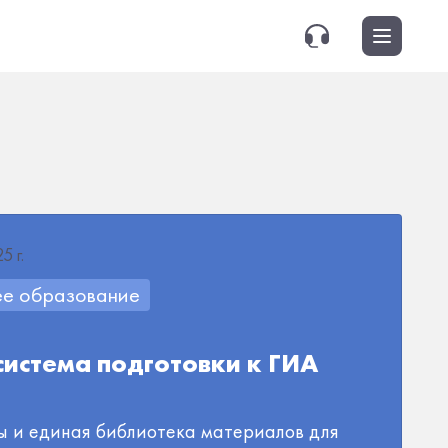
5 г.
ее образование
истема подготовки к ГИА
ы и единая библиотека материалов для