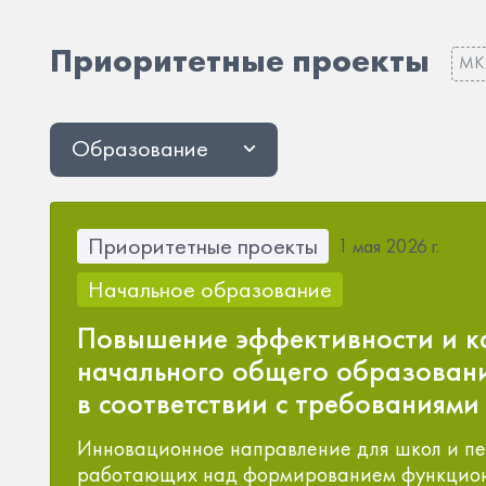
Приоритетные проекты
МК
Образование
Приоритетные проекты
1 мая 2026 г.
Начальное образование
Повышение эффективности и к
начального общего образован
в соответствии с требования
Инновационное направление для школ и пе
работающих над формированием функцион