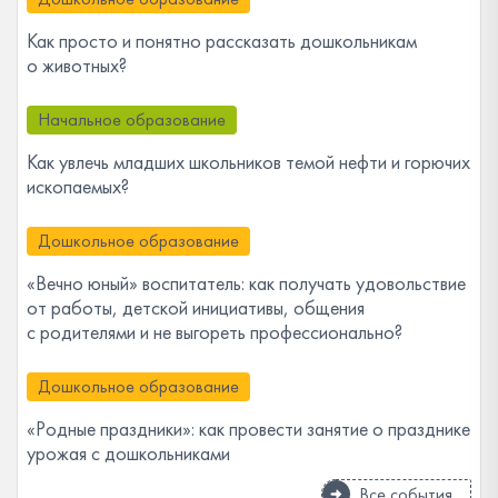
Как просто и понятно рассказать дошкольникам
о животных?
Начальное образование
Как увлечь младших школьников темой нефти и горючих
ископаемых?
Дошкольное образование
«Вечно юный» воспитатель: как получать удовольствие
от работы, детской инициативы, общения
с родителями и не выгореть профессионально?
Дошкольное образование
«Родные праздники»: как провести занятие о празднике
урожая с дошкольниками
Все события