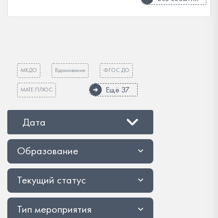
МКДО
Вдохновение
ФГОС ДО
Ещё 37
МАТЕ:ПЛЮС
Дата
Образование
Текущий статус
Тип мероприятия